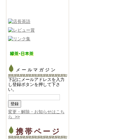
メールマガジン
下記にメールアドレスを入力
し登録ボタンを押して下さ
い。
変更・解除・お知らせはこち
ら >>
携帯ページ