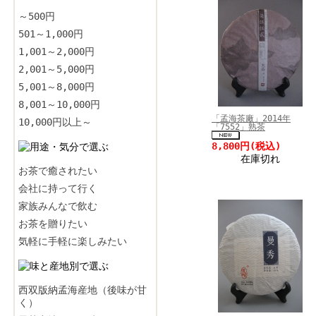
～500円
501～1,000円
1,001～2,000円
2,001～5,000円
5,001～8,000円
8,001～10,000円
「孟海茶廠」2014年
10,000円以上～
「7552」熟茶
8,800円
(税込)
在庫切れ
お茶で癒されたい
会社に持って行く
家族みんなで飲む
お茶を贈りたい
気軽に手軽に楽しみたい
西双版納孟海産地（後味が甘
く）