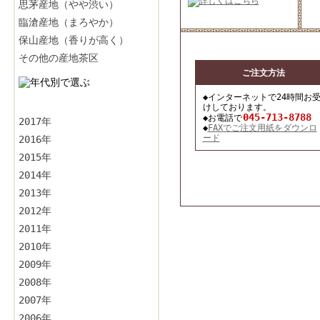
思茅産地（やや渋い）
臨滄産地（まろやか）
保山産地（香りが高く）
その他の産地茶区
ご注文方法
◆インターネットで24時間お
けしております。
045-713-8788
◆お電話で
2017年
◆
FAXでご注文用紙をダウンロ
ード
2016年
2015年
2014年
2013年
2012年
2011年
2010年
2009年
2008年
2007年
2006年