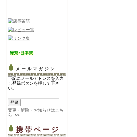
メールマガジン
下記にメールアドレスを入力
し登録ボタンを押して下さ
い。
変更・解除・お知らせはこち
ら >>
携帯ページ