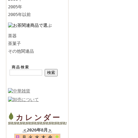
2005年
2005年以前
茶器
茶菓子
その他関連品
商品検索
カレンダー
＜
2026年8月
＞
日
月
火
水
木
金
土