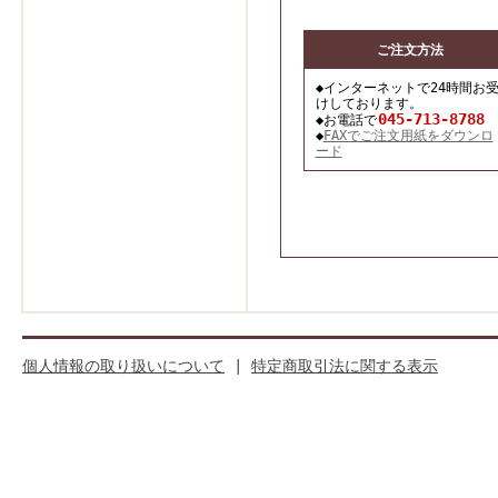
ご注文方法
◆インターネットで24時間お
けしております。
045-713-8788
◆お電話で
◆
FAXでご注文用紙をダウンロ
ード
個人情報の取り扱いについて
|
特定商取引法に関する表示