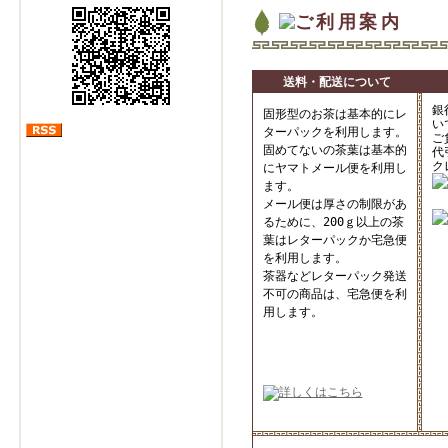
送料・配送について
銀
固形型のお茶は基本的にレ
い
ターパックを利用します。
ご
固めてないの茶葉は基本的
代
ク
にヤマトメール便を利用し
ます。
メール便は厚さの制限があ
るために、200ｇ以上の茶
葉はレターパックか宅急便
を利用します。
茶器などレターパック発送
不可の商品は、宅急便を利
用します。